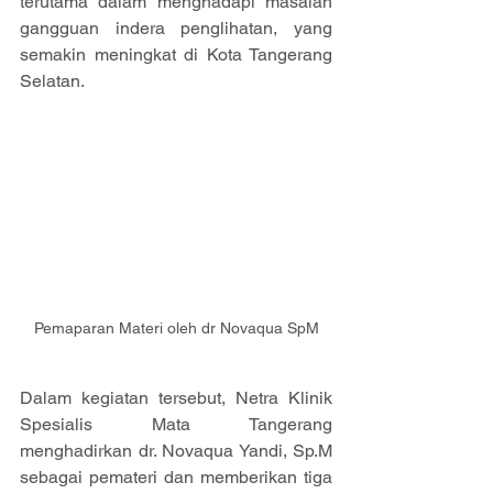
terutama dalam menghadapi masalah 
gangguan indera penglihatan, yang 
semakin meningkat di Kota Tangerang 
Selatan.
Pemaparan Materi oleh dr Novaqua SpM
Dalam kegiatan tersebut, Netra Klinik 
Spesialis Mata Tangerang 
menghadirkan dr. Novaqua Yandi, Sp.M 
sebagai pemateri dan memberikan tiga 