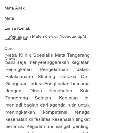
Mata Anak
Mata
Lensa Kontak
Pemaparan Materi oleh dr Novaqua SpM
Laboratorium
Care
Netra Klinik Spesialis Mata Tangerang 
News
baru saja menyelenggarakan kegiatan 
Peningkatan Pengetahuan dalam 
Pelaksanaan Skrining Deteksi Dini 
Gangguan Indera Penglihatan bersama 
dengan Dinas Kesehatan Kota 
Tangerang Selatan. Kegiatan ini 
menjadi bagian dari agenda rutin untuk 
meningkatkan kompetensi tenaga 
kesehatan di fasilitas kesehatan tingkat 
pertama. Kegiatan ini sangat penting, 