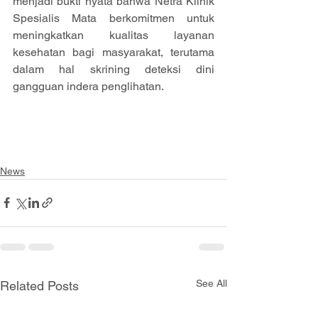
menjadi bukti nyata bahwa Netra Klinik 
Spesialis Mata berkomitmen untuk 
meningkatkan kualitas layanan 
kesehatan bagi masyarakat, terutama 
dalam hal skrining deteksi dini 
gangguan indera penglihatan.
News
See All
Related Posts