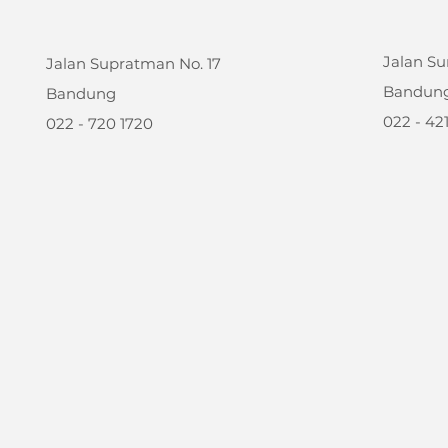
Jalan Su
Jalan Supratman No. 17
Bandun
Bandung
022 - 42
022 - 720 1720