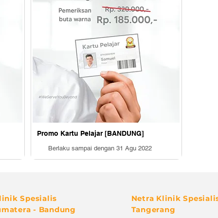
Promo Kartu Pelajar [BANDUNG]
Berlaku sampai dengan
31 Agu 2022
linik Spesialis
Netra Klinik Spesiali
umatera - Bandung
Tangerang