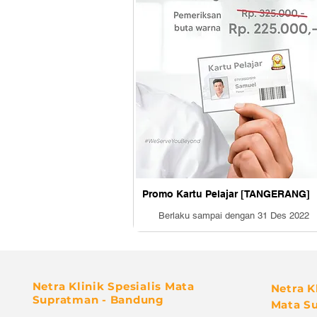
Promo Kartu Pelajar [TANGERANG]
Berlaku sampai dengan
31 Des 2022
Netra Klinik Spesialis Mata
Netra K
Supratman - Bandung
Mata S