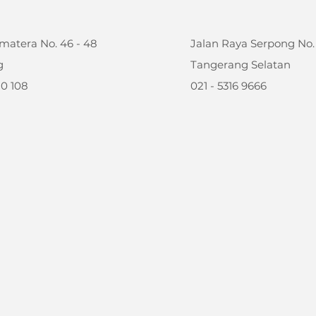
matera No. 46 - 48
Jalan Raya Serpong No.
g
Tangerang Selatan
10 108
021 - 5316 9666