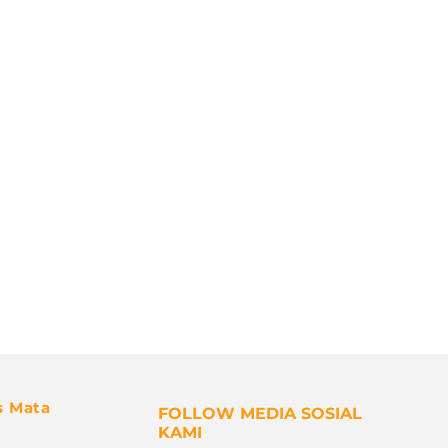
s Mata
FOLLOW MEDIA SOSIAL
KAMI