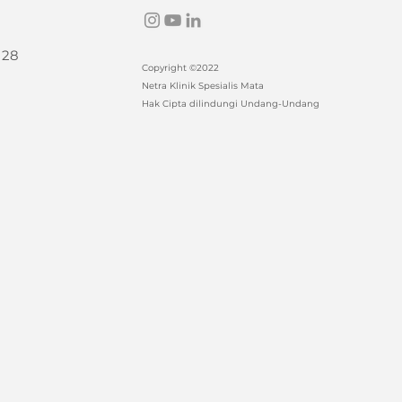
 28
Copyright ©2022
Netra Klinik Spesialis Mata
Hak Cipta dilindungi Undang-Undang