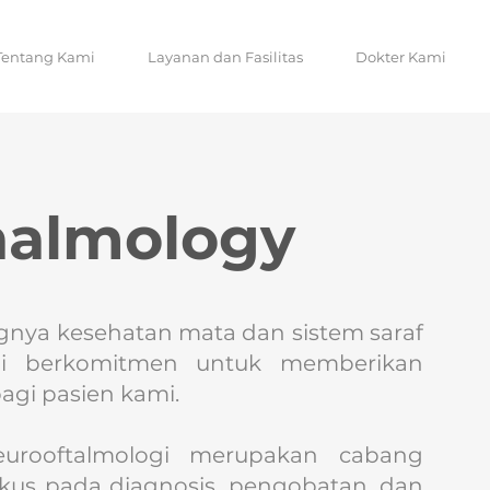
Tentang Kami
Layanan dan Fasilitas
Dokter Kami
halmology
nya kesehatan mata dan sistem saraf
ami berkomitmen untuk memberikan
gi pasien kami.
eurooftalmologi merupakan cabang
okus pada diagnosis, pengobatan, dan