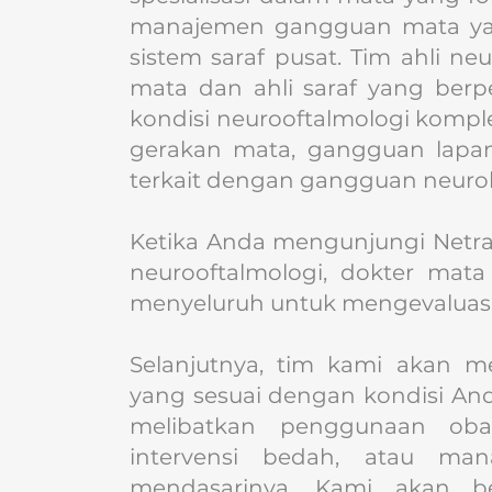
manajemen gangguan mata y
sistem saraf pusat. Tim ahli neu
mata dan ahli saraf yang ber
kondisi neurooftalmologi komple
gerakan mata, gangguan lapan
terkait dengan gangguan neurol
Ketika Anda mengunjungi Netra 
neurooftalmologi, dokter mat
menyeluruh untuk mengevaluasi 
Selanjutnya, tim kami akan 
yang sesuai dengan kondisi An
melibatkan penggunaan obat-o
intervensi bedah, atau man
mendasarinya. Kami akan 