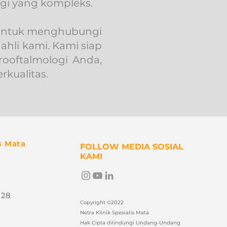
gi yang kompleks.
 untuk menghubungi
ahli kami. Kami siap
ooftalmologi Anda,
kualitas.
s Mata
FOLLOW MEDIA SOSIAL
KAMI
 28
Copyright ©2022
Netra Klinik Spesialis Mata
Hak Cipta dilindungi Undang-Undang