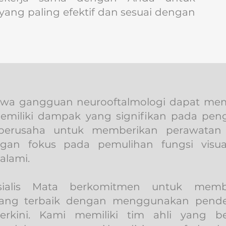
ang paling efektif dan sesuai dengan
wa gangguan neurooftalmologi dapat mem
miliki dampak yang signifikan pada peng
 berusaha untuk memberikan perawatan 
ngan fokus pada pemulihan fungsi vis
alami.
esialis Mata berkomitmen untuk memb
 yang terbaik dengan menggunakan pende
terkini. Kami memiliki tim ahli yang 