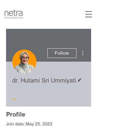
More actions
Follow
Writer
dr. Hutami Sri Ummiyati
Profile
Join date: May 25, 2023