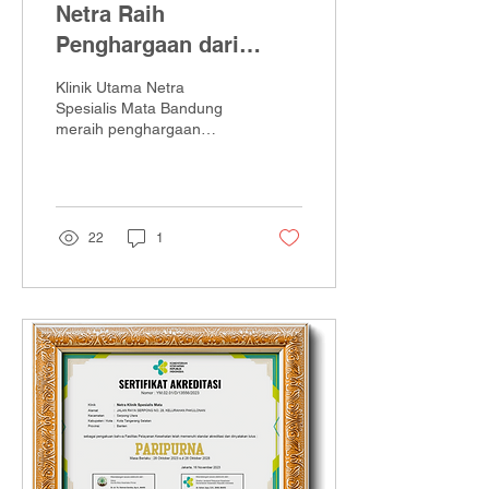
Netra Raih
Penghargaan dari
Dinkes Kota Bandung
Klinik Utama Netra
Spesialis Mata Bandung
meraih penghargaan
prestisius dari Dinas
Kesehatan Kota Bandung
sebagai bentuk apresiasi
atas...
22
1